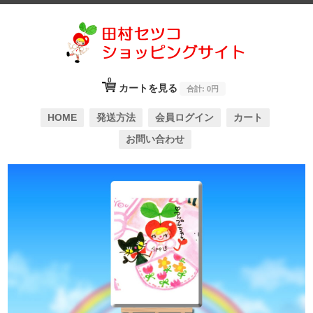
0
カートを見る
合計:
0円
HOME
発送方法
会員ログイン
カート
お問い合わせ