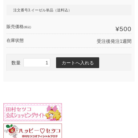
注文番号3.イーゼル単品（送料込）
販売価格
(税込)
¥500
在庫状態
受注後発注1週間
数量