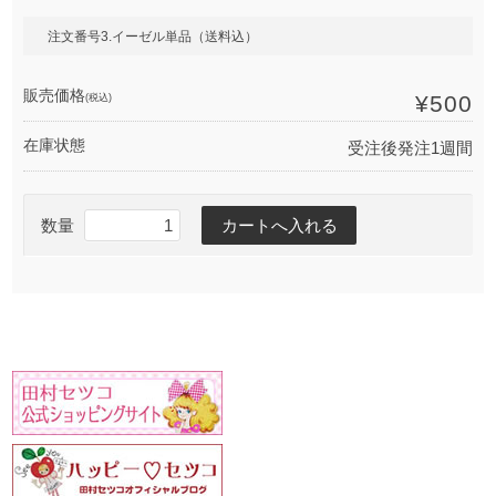
注文番号3.イーゼル単品（送料込）
販売価格
(税込)
¥500
在庫状態
受注後発注1週間
数量