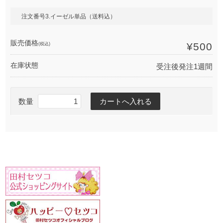
注文番号3.イーゼル単品（送料込）
販売価格
(税込)
¥500
在庫状態
受注後発注1週間
数量