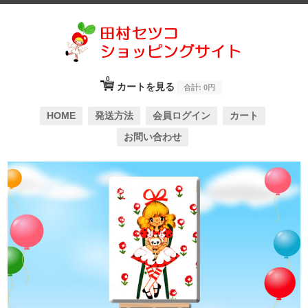
0
カートを見る
合計:
0円
HOME
発送方法
会員ログイン
カート
お問い合わせ